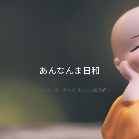
あんなんま日和
〜バックパッカーから気付いたら鍼灸師〜