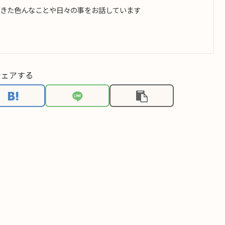
できた色んなことや日々の事をお話しています
シェアする