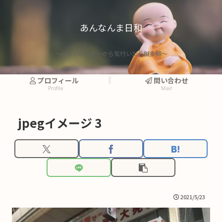
あんなんま日和
〜バックパッカーから気付いたら鍼灸師〜
プロフィール
問い合わせ
Profile
Mail
jpegイメージ 3
2021/5/23